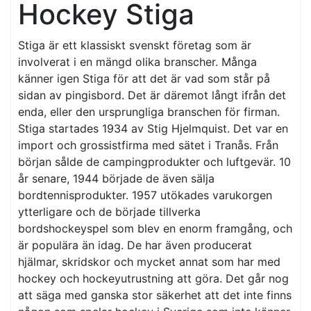
Hockey Stiga
Stiga är ett klassiskt svenskt företag som är
involverat i en mängd olika branscher. Många
känner igen Stiga för att det är vad som står på
sidan av pingisbord. Det är däremot långt ifrån det
enda, eller den ursprungliga branschen för firman.
Stiga startades 1934 av Stig Hjelmquist. Det var en
import och grossistfirma med sätet i Tranås. Från
början sålde de campingprodukter och luftgevär. 10
år senare, 1944 började de även sälja
bordtennisprodukter. 1957 utökades varukorgen
ytterligare och de började tillverka
bordshockeyspel som blev en enorm framgång, och
är populära än idag. De har även producerat
hjälmar, skridskor och mycket annat som har med
hockey och hockeyutrustning att göra. Det går nog
att säga med ganska stor säkerhet att det inte finns