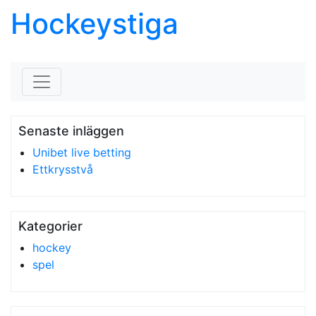
Hockeystiga
Skip to content
Senaste inläggen
Unibet live betting
Ettkrysstvå
Kategorier
hockey
spel